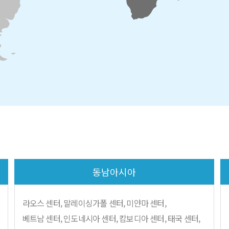
동남아시아
라오스
센터, 말레이싱가폴 센터, 미얀마 센터,
베트남 센터, 인도네시아 센터, 캄보디아 센터, 태국 센터,