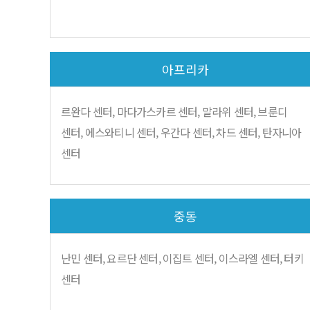
아프리카
르완다 센터, 마다가스카르 센터, 말라위 센터, 브룬디
센터, 에스와티니 센터, 우간다 센터, 차드 센터, 탄자니아
센터
중동
난민 센터, 요르단 센터, 이집트 센터, 이스라엘 센터, 터키
센터