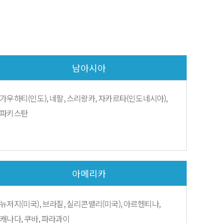
남아시아
가우하티(인도), 네팔, 스리랑카, 자카르타(인도네시아),
파키스탄
아메리카
뉴저지(미국), 브라질, 실리콘밸리(미국), 아르헨티나,
캐나다, 쿠바, 파라과이