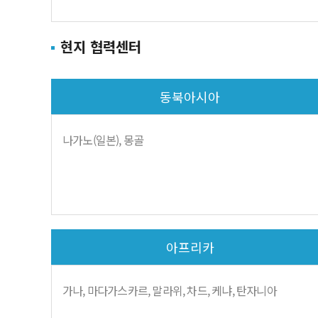
현지 협력센터
동북아시아
나가노(일본), 몽골
아프리카
가나, 마다가스카르, 말라위, 차드, 케냐, 탄자니아