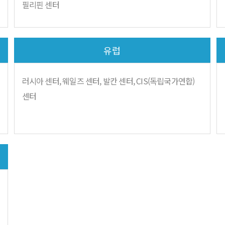
필리핀 센터
유럽
러시아 센터, 웨일즈 센터, 발칸 센터, CIS(독립국가연합)
센터