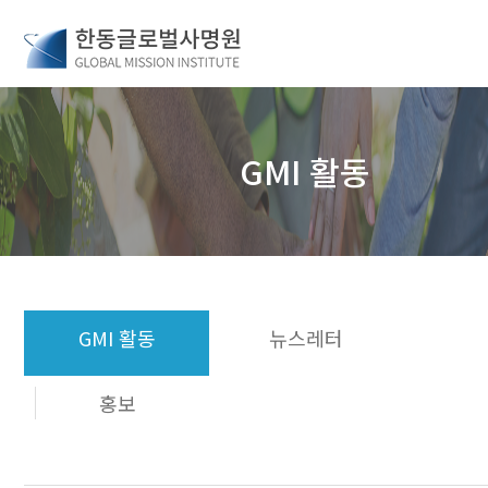
GMI 활동
GMI 활동
뉴스레터
홍보