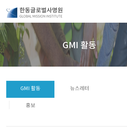
GMI 활동
GMI 활동
뉴스레터
홍보