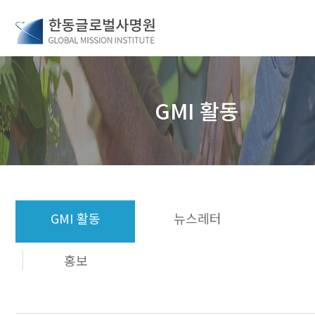
GMI 활동
GMI 활동
뉴스레터
홍보